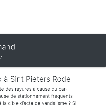
amand
e
o à Sint Pieters Rode
te des rayures à cause du car-
cause de stationnement fréquents
é la cible d’acte de vandalisme ? Si