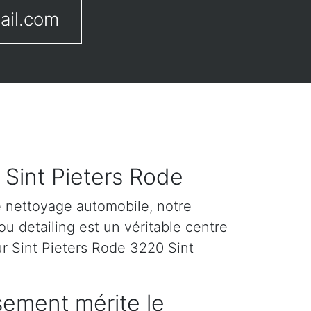
ail.com
 Sint Pieters Rode
e nettoyage automobile, notre
u detailing est un véritable centre
ur Sint Pieters Rode 3220 Sint
sement mérite le