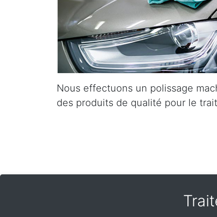
Nous effectuons un polissage mach
des produits de qualité pour le trai
Trai