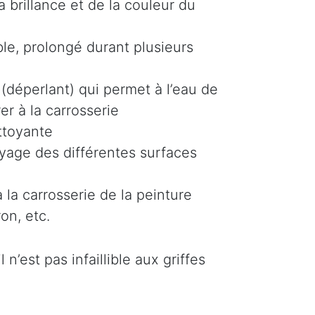
 brillance et de la couleur du
le, prolongé durant plusieurs
(déperlant) qui permet à l’eau de
er à la carrosserie
ttoyante
oyage des différentes surfaces
 la carrosserie de la peinture
on, etc.
n’est pas infaillible aux griffes