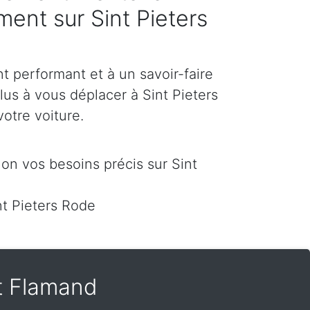
ement sur Sint Pieters
 performant et à un savoir-faire
lus à vous déplacer à Sint Pieters
votre voiture.
on vos besoins précis sur Sint
t Pieters Rode
t Flamand