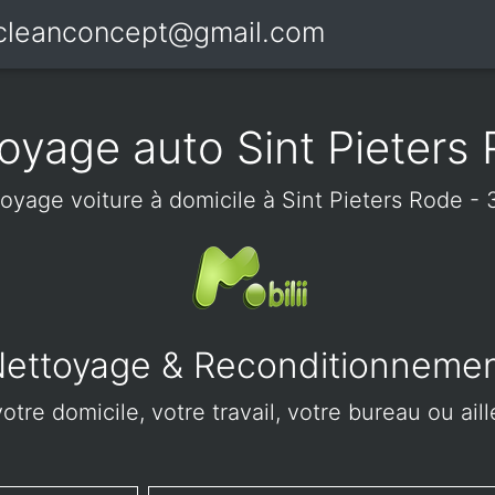
icleanconcept@gmail.com
oyage auto Sint Pieters
oyage voiture à domicile à Sint Pieters Rode -
ettoyage & Reconditionneme
tre domicile, votre travail, votre bureau ou ail