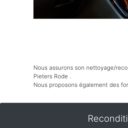
Nous assurons son nettoyage/recon
Pieters Rode .
Nous proposons également des for
Recondit