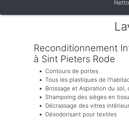
Netto
La
Reconditionnement Int
à Sint Pieters Rode
Contours de portes
Tous les plastiques de l'habita
Brossage et Aspiration du sol, c
Shampoing des sièges en tissu 
Décrassage des vitres intérieur
Désodorisant pour textiles