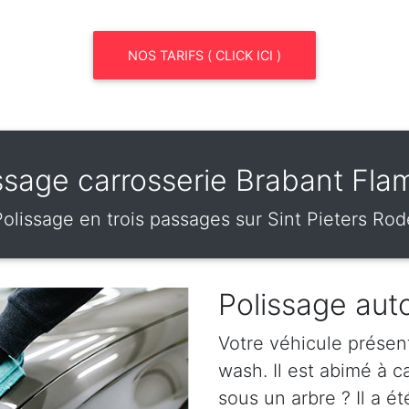
NOS TARIFS ( CLICK ICI )
ssage carrosserie Brabant Fl
Polissage en trois passages sur Sint Pieters Rod
Polissage aut
Votre véhicule présen
wash. Il est abimé à 
sous un arbre ? Il a ét