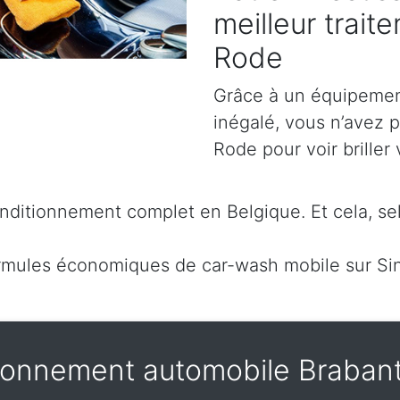
meilleur trait
Rode
Grâce à un équipement
inégalé, vous n’avez p
Rode pour voir briller 
ditionnement complet en Belgique. Et cela, sel
mules économiques de car-wash mobile sur Sin
ionnement automobile Braban