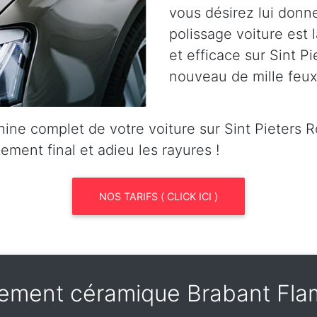
vous désirez lui donn
polissage voiture est l
et efficace sur Sint Pi
nouveau de mille feux
ine complet de votre voiture sur Sint Pieters
tement final et adieu les rayures !
NOS TARIFS ( CLICK ICI )
tement céramique Brabant Fl