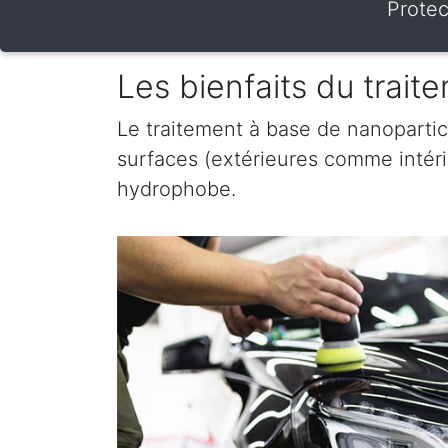
Protec
Les bienfaits du trai
Le traitement à base de nanopartic
surfaces (extérieures comme intérieu
hydrophobe.