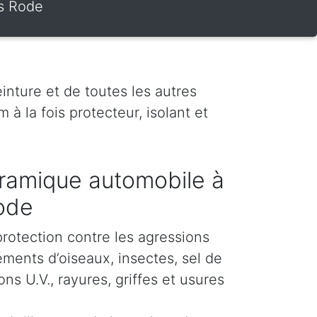
rs Rode
inture et de toutes les autres
 à la fois protecteur, isolant et
ramique automobile à
Rode
protection contre les agressions
éments d’oiseaux, insectes, sel de
s U.V., rayures, griffes et usures