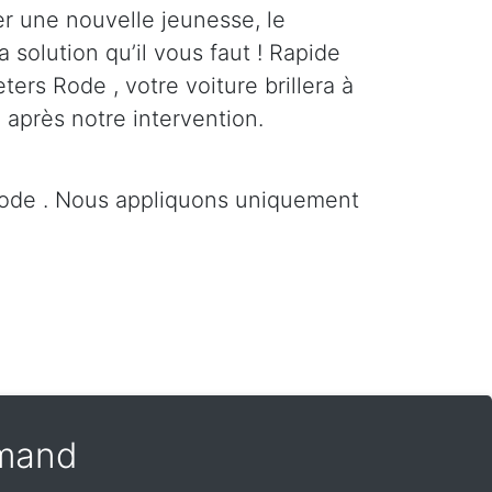
er une nouvelle jeunesse, le
a solution qu’il vous faut ! Rapide
eters Rode , votre voiture brillera à
 après notre intervention.
 Rode . Nous appliquons uniquement
amand