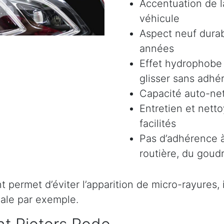
Accentuation de la
véhicule
Aspect neuf durab
années
Effet hydrophobe 
glisser sans adhér
Capacité auto-ne
Entretien et nett
facilités
Pas d’adhérence à
routière, du goudr
permet d’éviter l’apparition de micro-rayures, il 
ale par exemple.