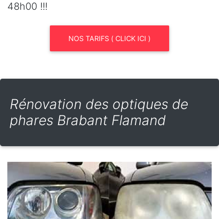
48h00 !!!
NOS TARIFS ( CLICK ICI )
Rénovation des optiques de
phares Brabant Flamand