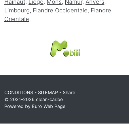
Hainaut
,
Liège
,
Mons
,
Namur
,
Anvers
,
Limbourg
,
Flandre Occidentale
,
Flandre
Orientale
CONDITIONS
-
SITEMAP
-
Share
© 2021–2026
clean-car.be
Powered by Euro Web Page