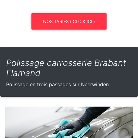
NOS TARIFS ( CLICK ICI )
Polissage carrosserie Brabant
Flamand
Polissage en trois passages sur Neerwinden