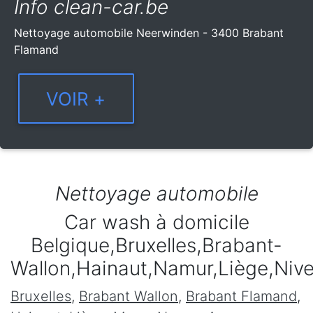
Info clean-car.be
Nettoyage automobile Neerwinden - 3400 Brabant
Flamand
Nettoyage automobile
Car wash à domicile
Belgique,Bruxelles,Brabant-
Wallon,Hainaut,Namur,Liège,Niv
Bruxelles
,
Brabant Wallon
,
Brabant Flamand
,