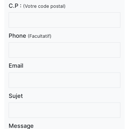
C.P :
(Votre code postal)
Phone
(Facultatif)
Email
Sujet
Message