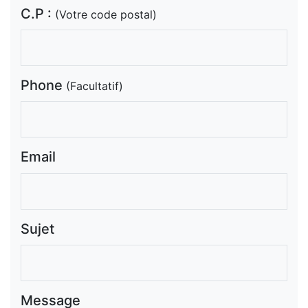
C.P :
(Votre code postal)
Phone
(Facultatif)
Email
Sujet
Message