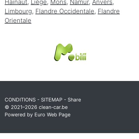
Hainaut
,
Liège
,
Mons
,
Namur
,
Anvers
,
Limbourg
,
Flandre Occidentale
,
Flandre
Orientale
CONDITIONS
-
SITEMAP
-
Share
© 2021–2026
clean-car.be
Powered by Euro Web Page