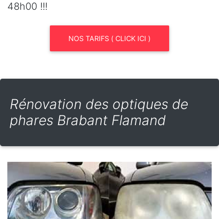
48h00 !!!
NOS TARIFS ( CLICK ICI )
Rénovation des optiques de
phares Brabant Flamand