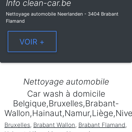
Info clean-car.be
Nettoyage automobile Neerlanden - 3404 Brabant
Flamand
Nettoyage automobile
Car wash à domicile
Belgique,Bruxelles,Brabant-
Wallon,Hainaut,Namur,Liège,Niv
Bruxelles
,
Brabant Wallon
,
Brabant Flamand
,