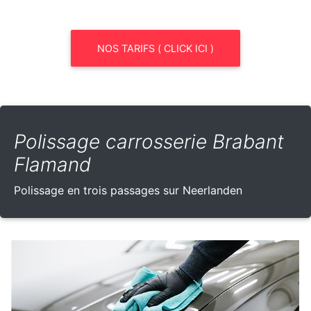
NOS TARIFS ( CLICK ICI )
Polissage carrosserie Brabant
Flamand
Polissage en trois passages sur Neerlanden