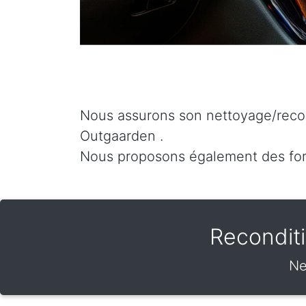
Nous assurons son nettoyage/recon
Outgaarden .
Nous proposons également des fo
Recondit
Ne