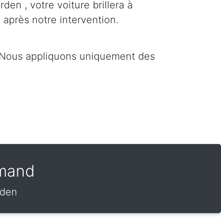
den , votre voiture brillera à
 après notre intervention.
. Nous appliquons uniquement des
amand
rden