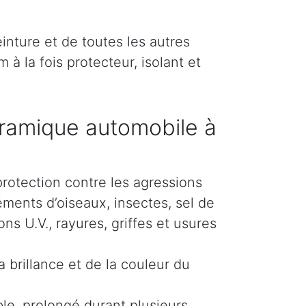
inture et de toutes les autres
 à la fois protecteur, isolant et
ramique automobile à
protection contre les agressions
éments d’oiseaux, insectes, sel de
s U.V., rayures, griffes et usures
 brillance et de la couleur du
le, prolongé durant plusieurs