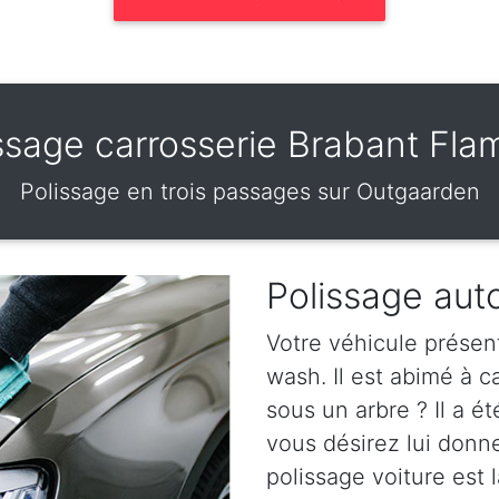
ssage carrosserie Brabant Fl
Polissage en trois passages sur Outgaarden
Polissage aut
Votre véhicule présen
wash. Il est abimé à 
sous un arbre ? Il a ét
vous désirez lui donn
polissage voiture est l