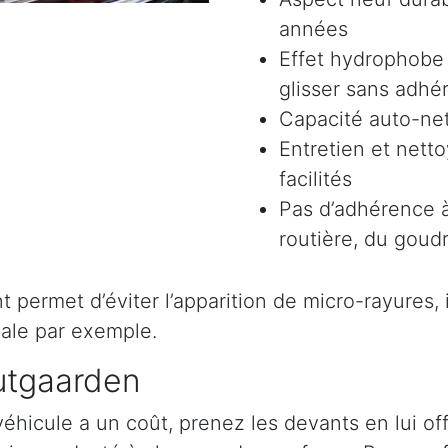
années
Effet hydrophobe 
glisser sans adhér
Capacité auto-ne
Entretien et nett
facilités
Pas d’adhérence à
routière, du goudr
permet d’éviter l’apparition de micro-rayures, il 
ale par exemple.
utgaarden
véhicule a un coût, prenez les devants en lui o