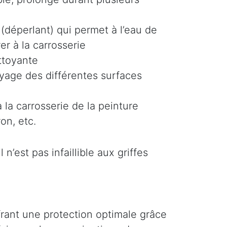
(déperlant) qui permet à l’eau de
er à la carrosserie
ttoyante
oyage des différentes surfaces
 la carrosserie de la peinture
on, etc.
n’est pas infaillible aux griffes
ffrant une protection optimale grâce