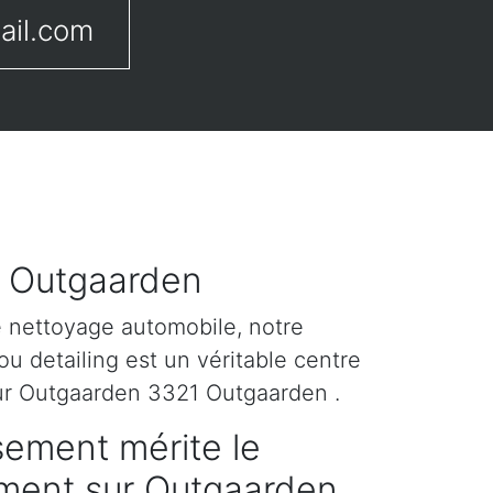
ail.com
r Outgaarden
e nettoyage automobile, notre
u detailing est un véritable centre
sur Outgaarden 3321 Outgaarden .
sement mérite le
tement sur Outgaarden