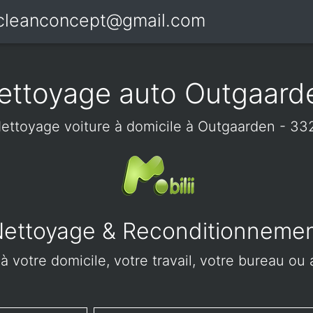
icleanconcept@gmail.com
ettoyage auto Outgaard
ettoyage voiture à domicile à Outgaarden - 33
ettoyage & Reconditionneme
 votre domicile, votre travail, votre bureau ou 