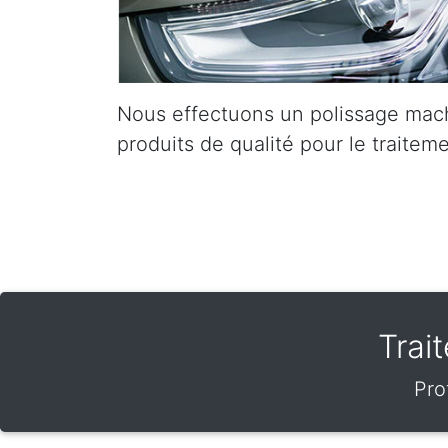
Nous effectuons un polissage mach
produits de qualité pour le traiteme
Trai
Pro