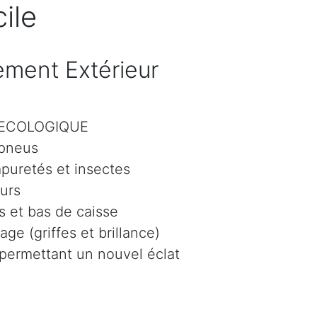
ile
ment Extérieur
r ECOLOGIQUE
 pneus
mpuretés et insectes
eurs
 et bas de caisse
age (griffes et brillance)
 permettant un nouvel éclat