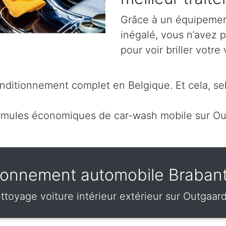
Grâce à un équipement
inégalé, vous n’avez 
pour voir briller votre 
ditionnement complet en Belgique. Et cela, sel
rmules économiques de car-wash mobile sur O
ionnement automobile Braban
ttoyage voiture intérieur extérieur sur Outgaar