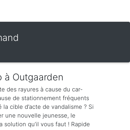
amand
o à Outgaarden
te des rayures à cause du car-
cause de stationnement fréquents
é la cible d’acte de vandalisme ? Si
er une nouvelle jeunesse, le
a solution qu’il vous faut ! Rapide