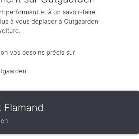
 performant et à un savoir-faire
plus à vous déplacer à Outgaarden
voiture.
on vos besoins précis sur
utgaarden
t Flamand
den