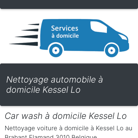
Nettoyage automobile à
domicile Kessel Lo
Car wash à domicile Kessel Lo
Nettoyage voiture à domicile
à Kessel Lo
au
Brabant Flamand
3010
Belgique