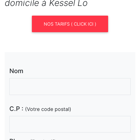
domicile à Kessel Lo
NOS TARIFS ( CLICK ICI )
Nom
C.P :
(Votre code postal)