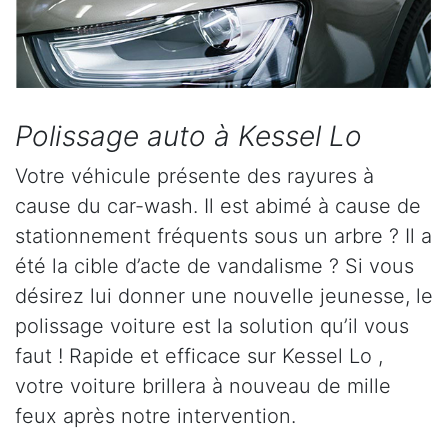
Polissage auto à Kessel Lo
Votre véhicule présente des rayures à
cause du car-wash. Il est abimé à cause de
stationnement fréquents sous un arbre ? Il a
été la cible d’acte de vandalisme ? Si vous
désirez lui donner une nouvelle jeunesse, le
polissage voiture est la solution qu’il vous
faut ! Rapide et efficace sur Kessel Lo ,
votre voiture brillera à nouveau de mille
feux après notre intervention.