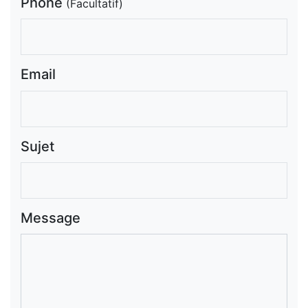
Phone
(Facultatif)
Email
Sujet
Message