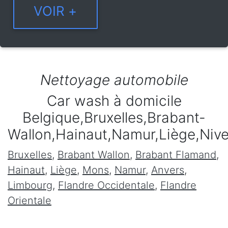
Nettoyage automobile
Car wash à domicile
Belgique,Bruxelles,Brabant-
Wallon,Hainaut,Namur,Liège,Niv
Bruxelles
,
Brabant Wallon
,
Brabant Flamand
,
Hainaut
,
Liège
,
Mons
,
Namur
,
Anvers
,
Limbourg
,
Flandre Occidentale
,
Flandre
Orientale