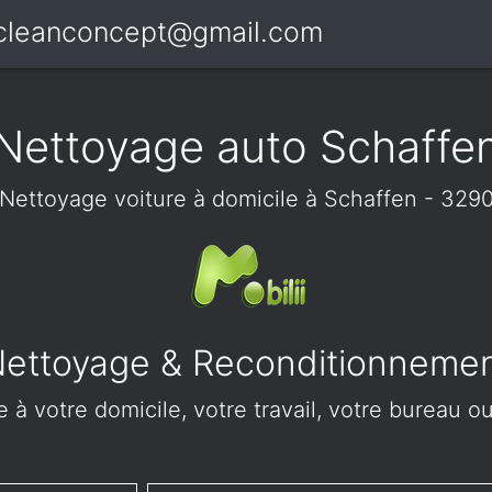
icleanconcept@gmail.com
Nettoyage auto Schaffe
Nettoyage voiture à domicile à Schaffen - 329
ettoyage & Reconditionneme
 à votre domicile, votre travail, votre bureau ou