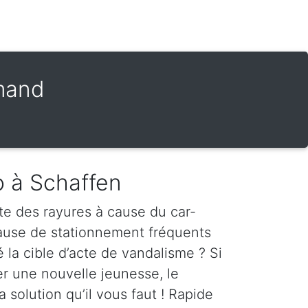
amand
o à Schaffen
te des rayures à cause du car-
cause de stationnement fréquents
é la cible d’acte de vandalisme ? Si
er une nouvelle jeunesse, le
a solution qu’il vous faut ! Rapide