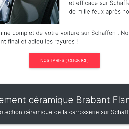
et efficace sur Schaff
de mille feux après no
ine complet de votre voiture sur Schaffen . N
nt final et adieu les rayures !
NOS TARIFS ( CLICK ICI )
tement céramique Brabant Fl
otection céramique de la carrosserie sur Schaf