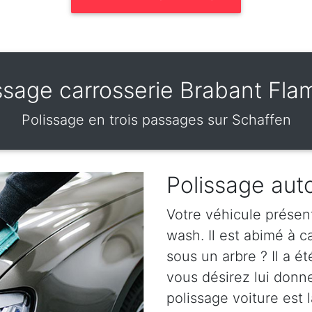
ssage carrosserie Brabant Fl
Polissage en trois passages sur Schaffen
Polissage aut
Votre véhicule présen
wash. Il est abimé à 
sous un arbre ? Il a ét
vous désirez lui donn
polissage voiture est l