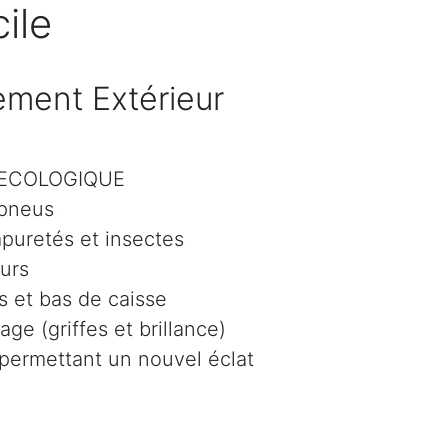
ile
ment Extérieur
r ECOLOGIQUE
 pneus
mpuretés et insectes
eurs
 et bas de caisse
age (griffes et brillance)
 permettant un nouvel éclat