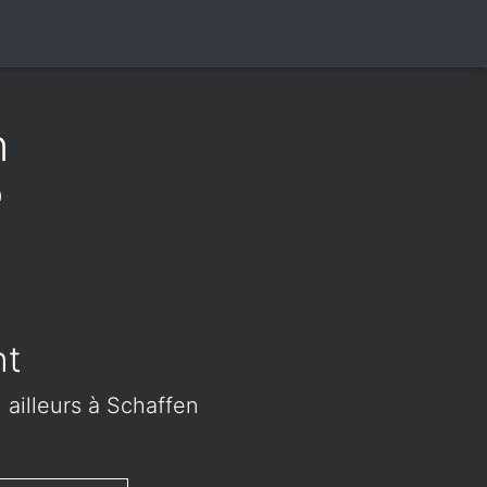
n
0
nt
 ailleurs à Schaffen