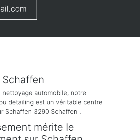
ail.com
r Schaffen
e nettoyage automobile, notre
u detailing est un véritable centre
ur Schaffen 3290 Schaffen .
sement mérite le
ement sur Schaffen