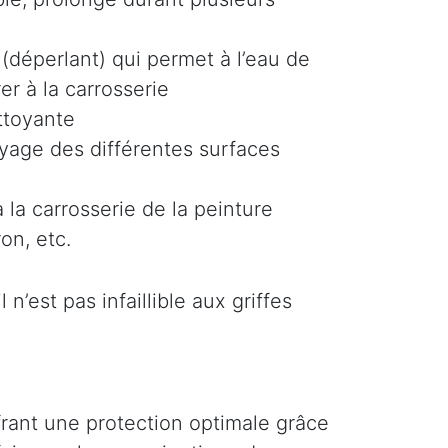
(déperlant) qui permet à l’eau de
er à la carrosserie
ttoyante
oyage des différentes surfaces
 la carrosserie de la peinture
on, etc.
n’est pas infaillible aux griffes
ffrant une protection optimale grâce