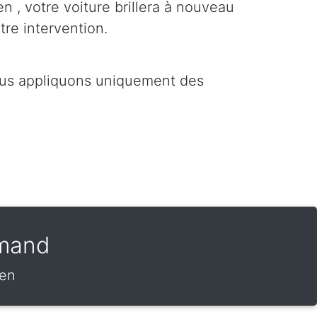
en , votre voiture brillera à nouveau
tre intervention.
ous appliquons uniquement des
amand
fen