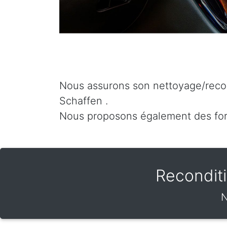
Nous assurons son nettoyage/recon
Schaffen .
Nous proposons également des fo
Recondit
N