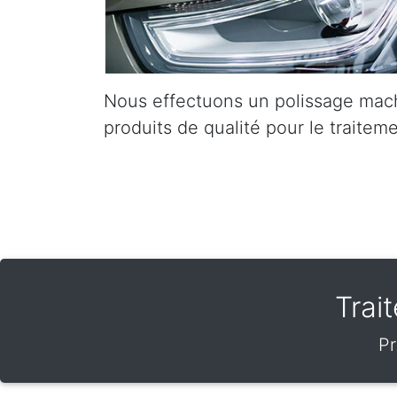
Nous effectuons un polissage mach
produits de qualité pour le traiteme
Trai
Pr