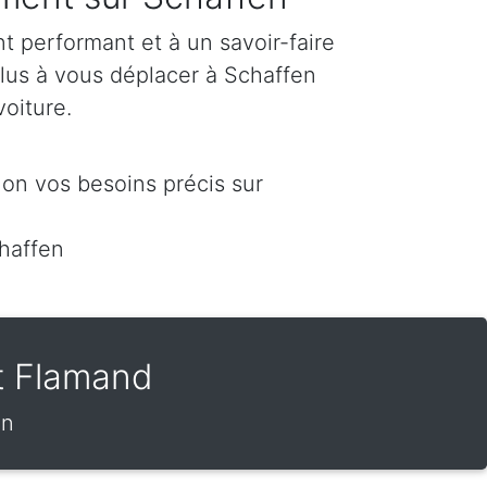
 performant et à un savoir-faire
plus à vous déplacer à Schaffen
voiture.
on vos besoins précis sur
haffen
t Flamand
en