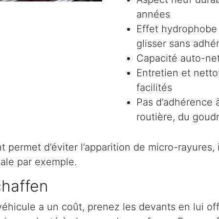
années
Effet hydrophobe 
glisser sans adhér
Capacité auto-ne
Entretien et nett
facilités
Pas d’adhérence à
routière, du goudr
permet d’éviter l’apparition de micro-rayures, il 
ale par exemple.
chaffen
véhicule a un coût, prenez les devants en lui o