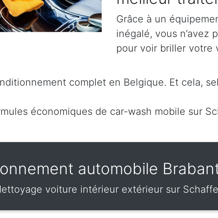
Grâce à un équipement
inégalé, vous n’avez 
pour voir briller votre 
ditionnement complet en Belgique. Et cela, sel
rmules économiques de car-wash mobile sur Sc
ionnement automobile Braban
ettoyage voiture intérieur extérieur sur Schaff