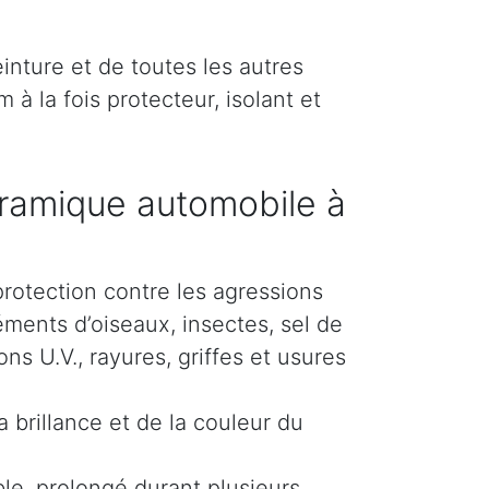
inture et de toutes les autres
 à la fois protecteur, isolant et
ramique automobile à
protection contre les agressions
éments d’oiseaux, insectes, sel de
s U.V., rayures, griffes et usures
 brillance et de la couleur du
le, prolongé durant plusieurs