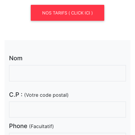
NOS TARIFS ( CLICK ICI )
Nom
C.P :
(Votre code postal)
Phone
(Facultatif)