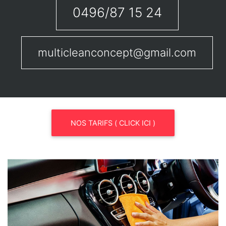
0496/87 15 24
multicleanconcept@gmail.com
NOS TARIFS ( CLICK ICI )