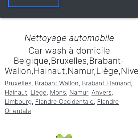
Nettoyage automobile
Car wash à domicile
Belgique,Bruxelles,Brabant-
Wallon,Hainaut,Namur,Liège,Niv
Bruxelles
,
Brabant Wallon
,
Brabant Flamand
,
Hainaut
,
Liège
,
Mons
,
Namur
,
Anvers
,
Limbourg
,
Flandre Occidentale
,
Flandre
Orientale