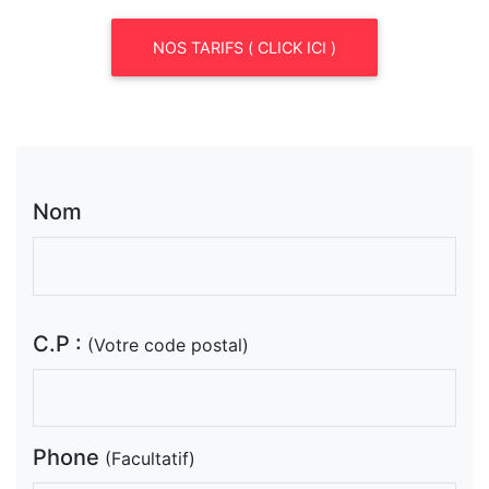
NOS TARIFS ( CLICK ICI )
Nom
C.P :
(Votre code postal)
Phone
(Facultatif)