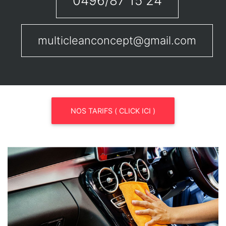
0496/87 15 24
multicleanconcept@gmail.com
NOS TARIFS ( CLICK ICI )