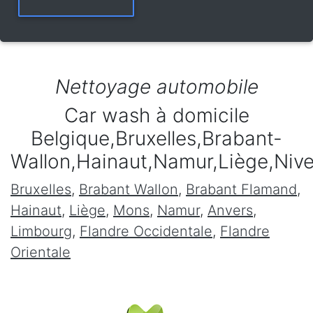
Nettoyage automobile
Car wash à domicile
Belgique,Bruxelles,Brabant-
Wallon,Hainaut,Namur,Liège,Niv
Bruxelles
,
Brabant Wallon
,
Brabant Flamand
,
Hainaut
,
Liège
,
Mons
,
Namur
,
Anvers
,
Limbourg
,
Flandre Occidentale
,
Flandre
Orientale