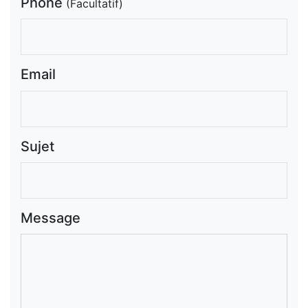
Phone
(Facultatif)
Email
Sujet
Message