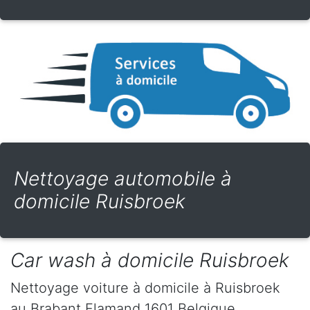
Nettoyage automobile à
domicile Ruisbroek
Car wash à domicile Ruisbroek
Nettoyage voiture à domicile
à Ruisbroek
au Brabant Flamand
1601
Belgique