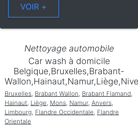
Nettoyage automobile
Car wash à domicile
Belgique,Bruxelles,Brabant-
Wallon,Hainaut,Namur,Liège,Niv
Bruxelles
,
Brabant Wallon
,
Brabant Flamand
,
Hainaut
,
Liège
,
Mons
,
Namur
,
Anvers
,
Limbourg
,
Flandre Occidentale
,
Flandre
Orientale