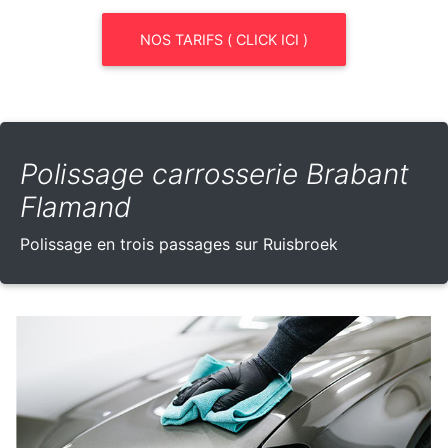
NOS TARIFS ( CLICK ICI )
Polissage carrosserie Brabant
Flamand
Polissage en trois passages sur Ruisbroek