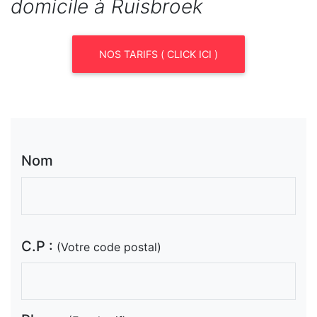
domicile à Ruisbroek
NOS TARIFS ( CLICK ICI )
Nom
C.P :
(Votre code postal)