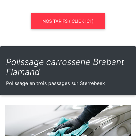
NOS TARIFS ( CLICK ICI )
Polissage carrosserie Brabant
Flamand
Polissage en trois passages sur Sterrebeek