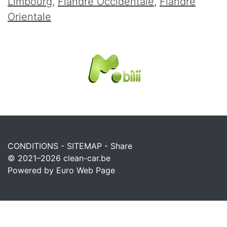
Limbourg
,
Flandre Occidentale
,
Flandre
Orientale
CONDITIONS
-
SITEMAP
-
Share
© 2021–2026
clean-car.be
Powered by Euro Web Page