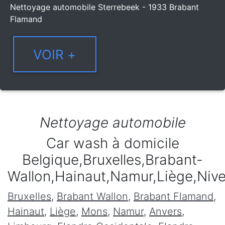
Nettoyage automobile Sterrebeek - 1933 Brabant
Flamand
Nettoyage automobile
Car wash à domicile
Belgique,Bruxelles,Brabant-
Wallon,Hainaut,Namur,Liège,Niv
Bruxelles
,
Brabant Wallon
,
Brabant Flamand
,
Hainaut
,
Liège
,
Mons
,
Namur
,
Anvers
,