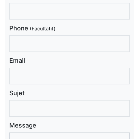
Phone
(Facultatif)
Email
Sujet
Message