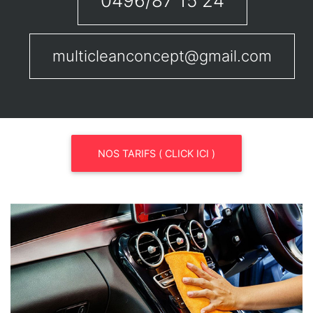
0496/87 15 24
multicleanconcept@gmail.com
NOS TARIFS ( CLICK ICI )