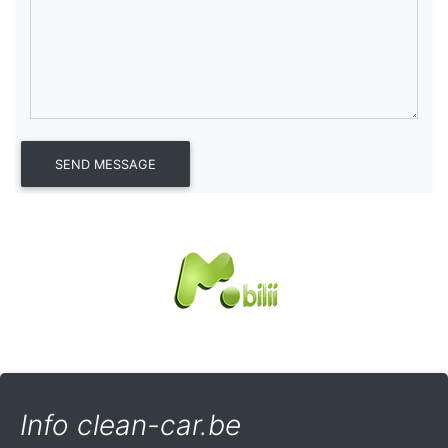
Info clean-car.be