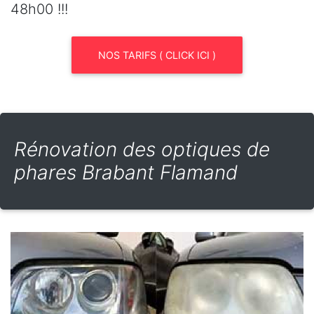
48h00 !!!
NOS TARIFS ( CLICK ICI )
Rénovation des optiques de
phares Brabant Flamand