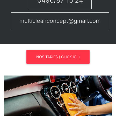
0496/87 15 24
multicleanconcept@gmail.com
NOS TARIFS ( CLICK ICI )