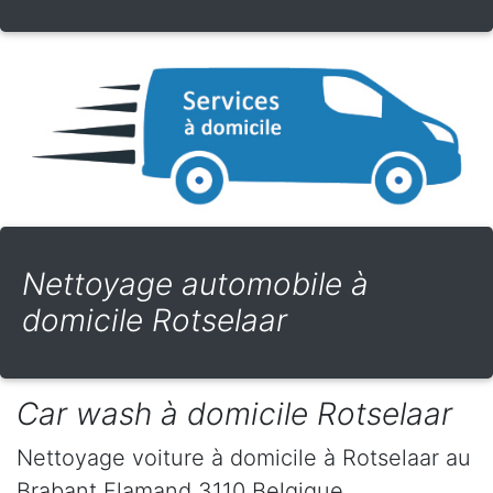
Nettoyage automobile à
domicile Rotselaar
Car wash à domicile Rotselaar
Nettoyage voiture à domicile
à Rotselaar
au
Brabant Flamand
3110
Belgique