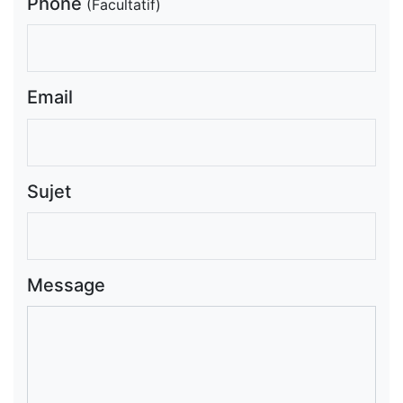
Phone
(Facultatif)
Email
Sujet
Message