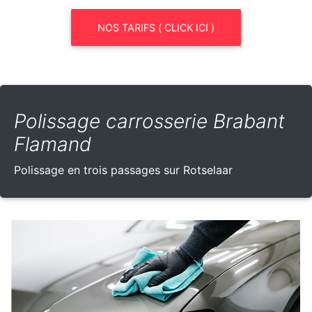
NOS TARIFS ( CLICK ICI )
Polissage carrosserie Brabant
Flamand
Polissage en trois passages sur Rotselaar