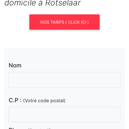
domicile à Rotselaar
NOS TARIFS ( CLICK ICI )
Nom
C.P :
(Votre code postal)