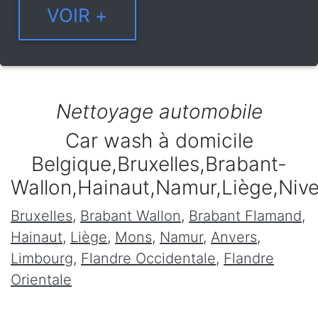
Nettoyage automobile
Car wash à domicile
Belgique,Bruxelles,Brabant-
Wallon,Hainaut,Namur,Liège,Niv
Bruxelles
,
Brabant Wallon
,
Brabant Flamand
,
Hainaut
,
Liège
,
Mons
,
Namur
,
Anvers
,
Limbourg
,
Flandre Occidentale
,
Flandre
Orientale