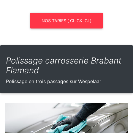
NOS TARIFS ( CLICK ICI )
Polissage carrosserie Brabant
Flamand
Polissage en trois passages sur Wespelaar