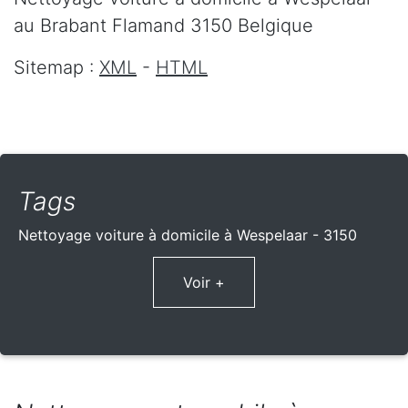
au Brabant Flamand
3150
Belgique
Sitemap :
XML
-
HTML
Tags
Nettoyage voiture à domicile à Wespelaar - 3150
Voir +