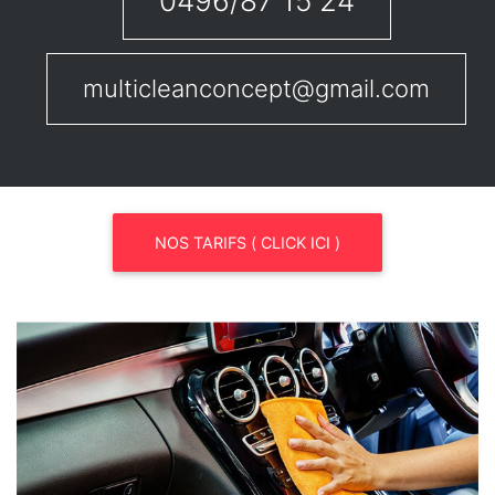
0496/87 15 24
multicleanconcept@gmail.com
NOS TARIFS ( CLICK ICI )