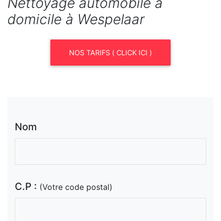
Nettoyage automobile à
domicile à Wespelaar
NOS TARIFS ( CLICK ICI )
Nom
C.P :
(Votre code postal)