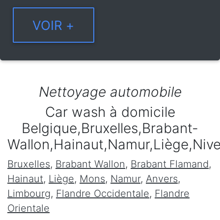
Nettoyage automobile
Car wash à domicile
Belgique,Bruxelles,Brabant-
Wallon,Hainaut,Namur,Liège,Niv
Bruxelles
,
Brabant Wallon
,
Brabant Flamand
,
Hainaut
,
Liège
,
Mons
,
Namur
,
Anvers
,
Limbourg
,
Flandre Occidentale
,
Flandre
Orientale