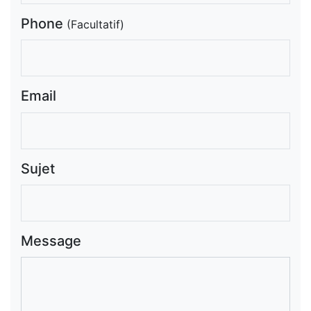
Phone
(Facultatif)
Email
Sujet
Message