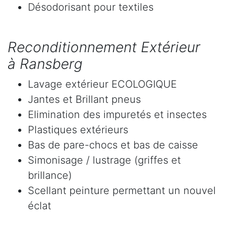
Désodorisant pour textiles
Reconditionnement Extérieur
à Ransberg
Lavage extérieur ECOLOGIQUE
Jantes et Brillant pneus
Elimination des impuretés et insectes
Plastiques extérieurs
Bas de pare-chocs et bas de caisse
Simonisage / lustrage (griffes et
brillance)
Scellant peinture permettant un nouvel
éclat