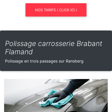
NOS TARIFS ( CLICK ICI )
Polissage carrosserie Brabant
Flamand
Polissage en trois passages sur Ransberg