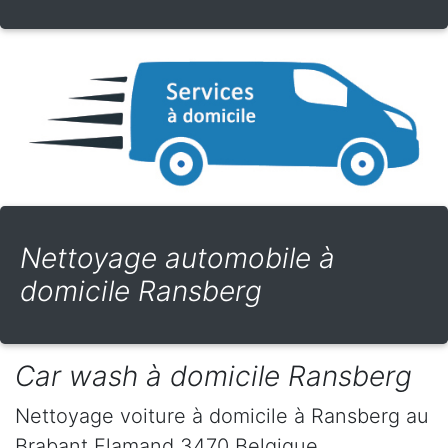
Nettoyage automobile à
domicile Ransberg
Car wash à domicile Ransberg
Nettoyage voiture à domicile
à Ransberg
au
Brabant Flamand
3470
Belgique