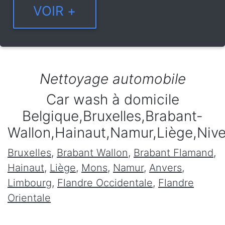
Nettoyage automobile
Car wash à domicile
Belgique,Bruxelles,Brabant-
Wallon,Hainaut,Namur,Liège,Niv
Bruxelles
,
Brabant Wallon
,
Brabant Flamand
,
Hainaut
,
Liège
,
Mons
,
Namur
,
Anvers
,
Limbourg
,
Flandre Occidentale
,
Flandre
Orientale