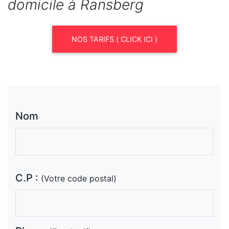
domicile à Ransberg
NOS TARIFS ( CLICK ICI )
Nom
C.P :
(Votre code postal)