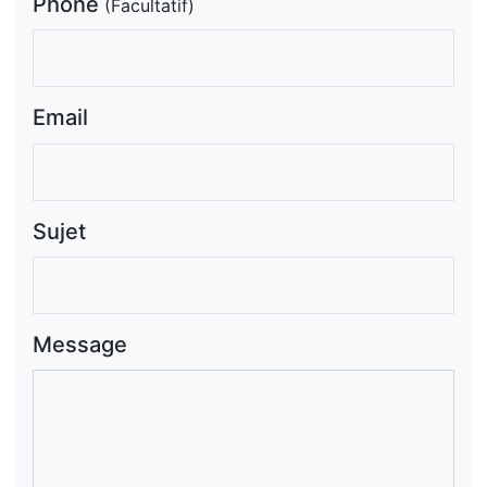
Phone
(Facultatif)
Email
Sujet
Message