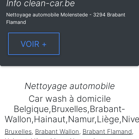
Info clean-car.be
Nettoyage automobile Molenstede - 3294 Brabant
Flamand
Nettoyage automobile
Car wash à domicile
Belgique,Bruxelles,Brabant-
Wallon,Hainaut,Namur,Liège,Niv
Bruxelles
,
Brabant Wallon
,
Brabant Flamand
,