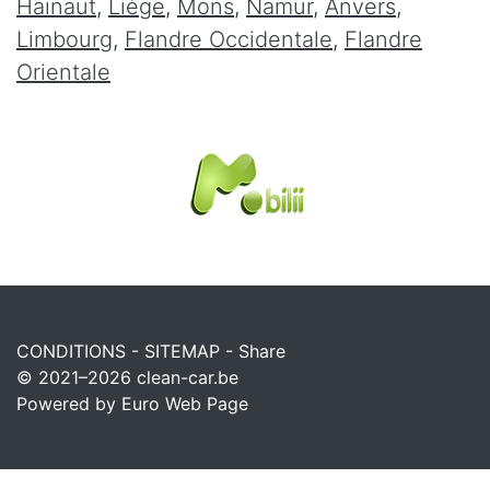
Hainaut
,
Liège
,
Mons
,
Namur
,
Anvers
,
Limbourg
,
Flandre Occidentale
,
Flandre
Orientale
CONDITIONS
-
SITEMAP
-
Share
© 2021–2026
clean-car.be
Powered by Euro Web Page