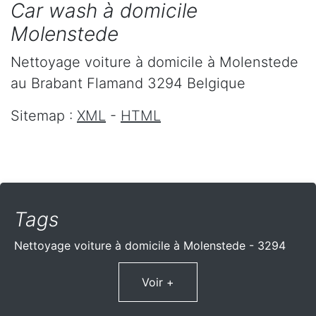
Car wash à domicile
Molenstede
Nettoyage voiture à domicile
à Molenstede
au Brabant Flamand
3294
Belgique
Sitemap :
XML
-
HTML
Tags
Nettoyage voiture à domicile à Molenstede - 3294
Voir +