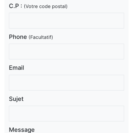
C.P :
(Votre code postal)
Phone
(Facultatif)
Email
Sujet
Message