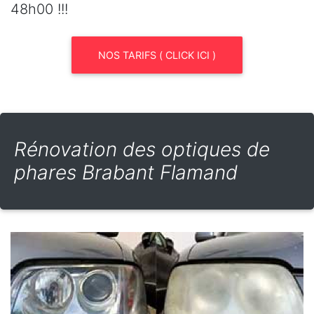
48h00 !!!
NOS TARIFS ( CLICK ICI )
Rénovation des optiques de
phares Brabant Flamand