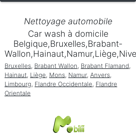
Nettoyage automobile
Car wash à domicile
Belgique,Bruxelles,Brabant-
Wallon,Hainaut,Namur,Liège,Niv
Bruxelles
,
Brabant Wallon
,
Brabant Flamand
,
Hainaut
,
Liège
,
Mons
,
Namur
,
Anvers
,
Limbourg
,
Flandre Occidentale
,
Flandre
Orientale