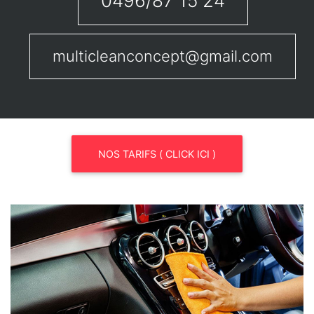
0496/87 15 24
multicleanconcept@gmail.com
NOS TARIFS ( CLICK ICI )