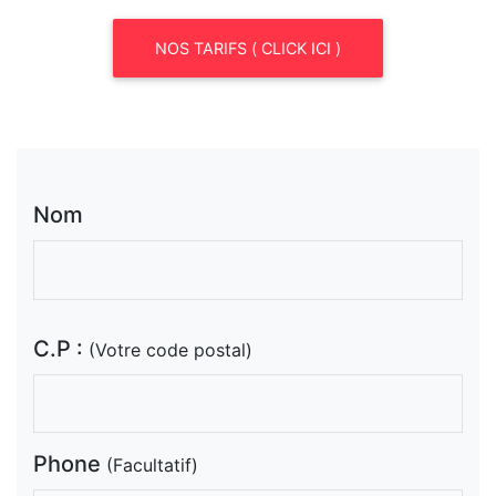
NOS TARIFS ( CLICK ICI )
Nom
C.P :
(Votre code postal)
Phone
(Facultatif)