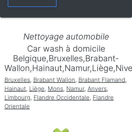
Nettoyage automobile
Car wash à domicile
Belgique,Bruxelles,Brabant-
Wallon,Hainaut,Namur,Liège,Niv
Bruxelles
,
Brabant Wallon
,
Brabant Flamand
,
Hainaut
,
Liège
,
Mons
,
Namur
,
Anvers
,
Limbourg
,
Flandre Occidentale
,
Flandre
Orientale