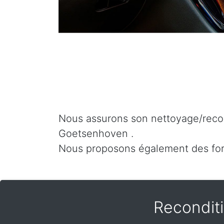
Nous assurons son nettoyage/recon
Goetsenhoven .
Nous proposons également des fo
Recondit