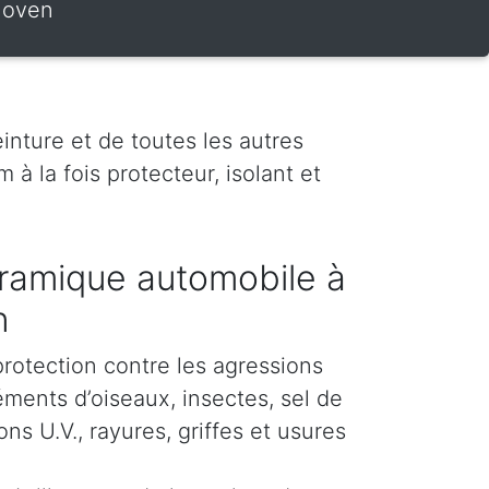
hoven
inture et de toutes les autres
 à la fois protecteur, isolant et
ramique automobile à
n
protection contre les agressions
éments d’oiseaux, insectes, sel de
s U.V., rayures, griffes et usures