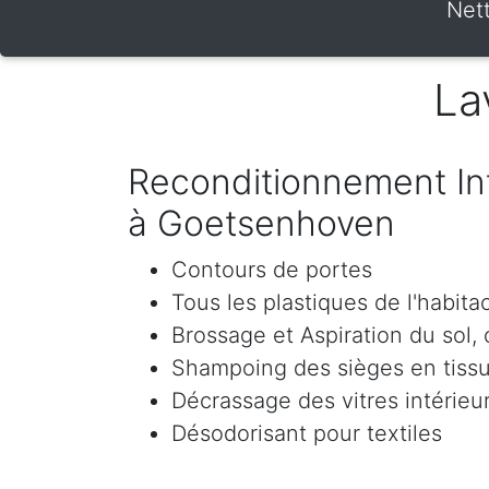
Nett
La
Reconditionnement Int
à Goetsenhoven
Contours de portes
Tous les plastiques de l'habita
Brossage et Aspiration du sol, c
Shampoing des sièges en tissu 
Décrassage des vitres intérieur
Désodorisant pour textiles