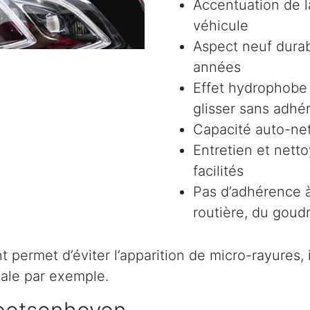
Accentuation de la
véhicule
Aspect neuf durab
années
Effet hydrophobe 
glisser sans adhér
Capacité auto-ne
Entretien et nett
facilités
Pas d’adhérence à
routière, du goudr
permet d’éviter l’apparition de micro-rayures, il 
ale par exemple.