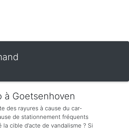
amand
to à Goetsenhoven
te des rayures à cause du car-
cause de stationnement fréquents
é la cible d’acte de vandalisme ? Si