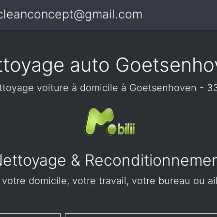
icleanconcept@gmail.com
ttoyage auto Goetsenho
ttoyage voiture à domicile à Goetsenhoven - 3
ettoyage & Reconditionneme
votre domicile, votre travail, votre bureau ou 