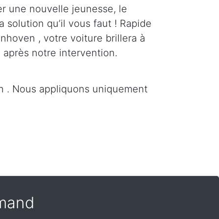
er une nouvelle jeunesse, le
a solution qu’il vous faut ! Rapide
nhoven , votre voiture brillera à
 après notre intervention.
n . Nous appliquons uniquement
amand