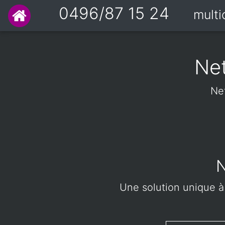
0496/87 15 24
mult
Ne
Ne
N
Une solution unique à 