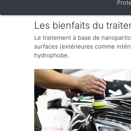
Prot
Les bienfaits du trai
Le traitement à base de nanopartic
surfaces (extérieures comme intérieu
hydrophobe.