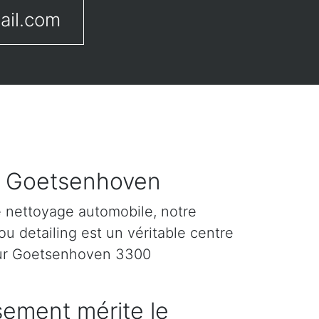
ail.com
ur Goetsenhoven
e nettoyage automobile, notre
u detailing est un véritable centre
sur Goetsenhoven 3300
sement mérite le