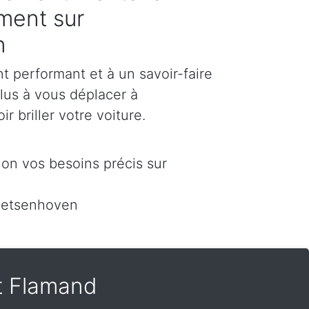
ement sur
n
 performant et à un savoir-faire
plus à vous déplacer à
 briller votre voiture.
on vos besoins précis sur
oetsenhoven
t Flamand