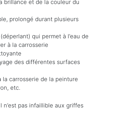
 brillance et de la couleur du
le, prolongé durant plusieurs
(déperlant) qui permet à l’eau de
er à la carrosserie
ttoyante
oyage des différentes surfaces
 la carrosserie de la peinture
on, etc.
n’est pas infaillible aux griffes