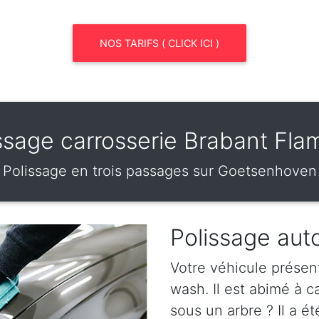
NOS TARIFS ( CLICK ICI )
ssage carrosserie Brabant Fl
Polissage en trois passages sur Goetsenhoven
Polissage au
Votre véhicule présen
wash. Il est abimé à 
sous un arbre ? Il a ét