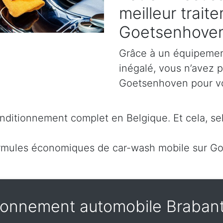
meilleur trait
Goetsenhove
Grâce à un équipement
inégalé, vous n’avez 
Goetsenhoven pour voir
ditionnement complet en Belgique. Et cela, sel
rmules économiques de car-wash mobile sur G
ionnement automobile Braban