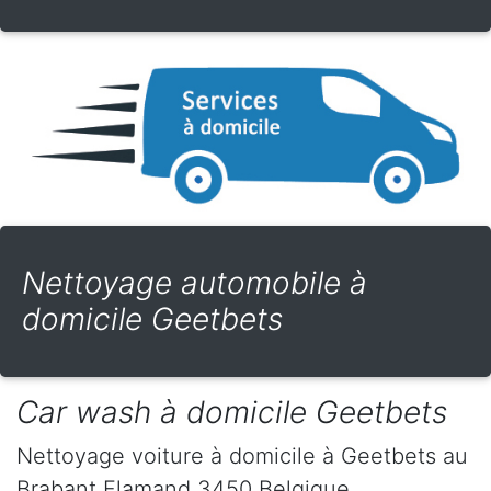
Nettoyage automobile à
domicile Geetbets
Car wash à domicile Geetbets
Nettoyage voiture à domicile
à Geetbets
au
Brabant Flamand
3450
Belgique