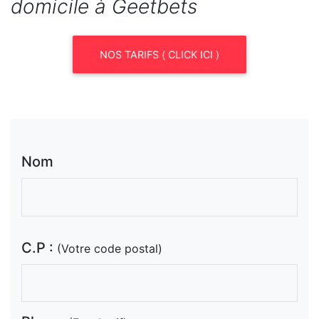
domicile à Geetbets
NOS TARIFS ( CLICK ICI )
Nom
C.P :
(Votre code postal)