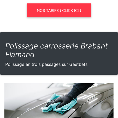
NOS TARIFS ( CLICK ICI )
Polissage carrosserie Brabant
Flamand
Polissage en trois passages sur Geetbets