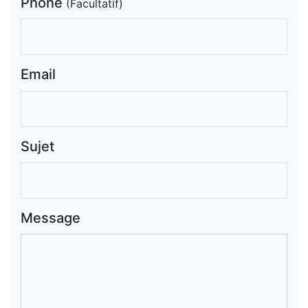
Phone
(Facultatif)
Email
Sujet
Message