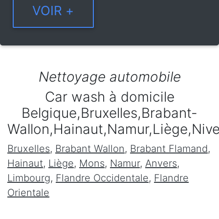
Nettoyage automobile
Car wash à domicile
Belgique,Bruxelles,Brabant-
Wallon,Hainaut,Namur,Liège,Niv
Bruxelles
,
Brabant Wallon
,
Brabant Flamand
,
Hainaut
,
Liège
,
Mons
,
Namur
,
Anvers
,
Limbourg
,
Flandre Occidentale
,
Flandre
Orientale