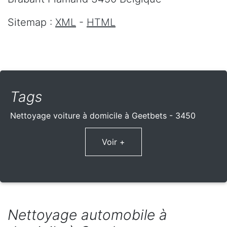
Sitemap :
XML
-
HTML
Tags
Nettoyage voiture à domicile à Geetbets - 3450
Voir +
Nettoyage automobile à