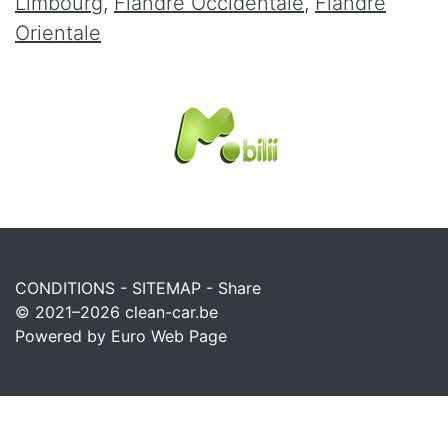
Limbourg
,
Flandre Occidentale
,
Flandre
Orientale
CONDITIONS
-
SITEMAP
-
Share
© 2021–2026
clean-car.be
Powered by Euro Web Page