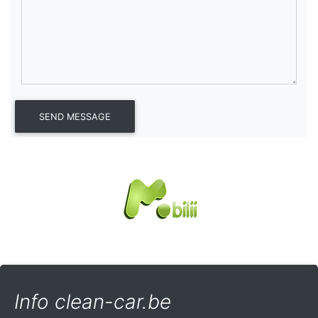
Info clean-car.be