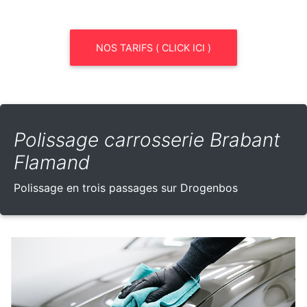
NOS TARIFS ( CLICK ICI )
Polissage carrosserie Brabant
Flamand
Polissage en trois passages sur Drogenbos