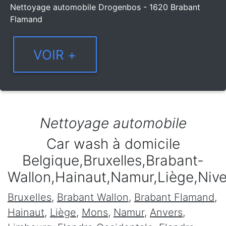
Nettoyage automobile Drogenbos - 1620 Brabant
Flamand
Nettoyage automobile
Car wash à domicile
Belgique,Bruxelles,Brabant-
Wallon,Hainaut,Namur,Liège,Niv
Bruxelles
,
Brabant Wallon
,
Brabant Flamand
,
Hainaut
,
Liège
,
Mons
,
Namur
,
Anvers
,