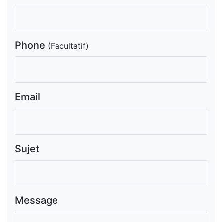
Phone
(Facultatif)
Email
Sujet
Message