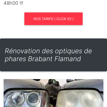
48h00 !!!
NOS TARIFS ( CLICK ICI )
Rénovation des optiques de
phares Brabant Flamand