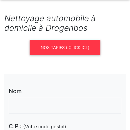
Nettoyage automobile à
domicile à Drogenbos
NOS TARIFS ( CLICK ICI )
Nom
C.P :
(Votre code postal)