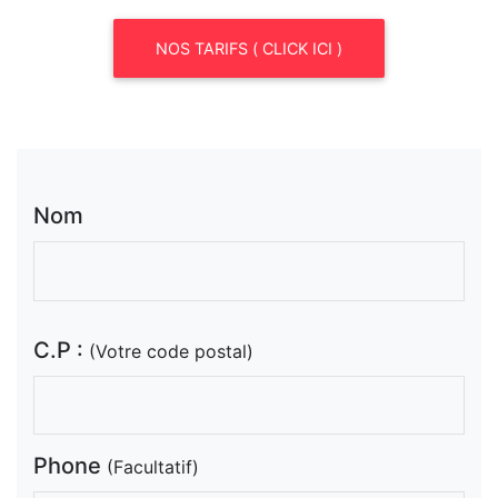
NOS TARIFS ( CLICK ICI )
Nom
C.P :
(Votre code postal)
Phone
(Facultatif)