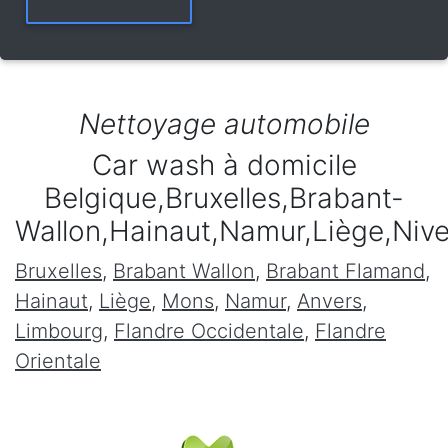
Nettoyage automobile
Car wash à domicile
Belgique,Bruxelles,Brabant-
Wallon,Hainaut,Namur,Liège,Niv
Bruxelles
,
Brabant Wallon
,
Brabant Flamand
,
Hainaut
,
Liège
,
Mons
,
Namur
,
Anvers
,
Limbourg
,
Flandre Occidentale
,
Flandre
Orientale