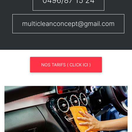
0496/87 15 24
multicleanconcept@gmail.com
NOS TARIFS ( CLICK ICI )