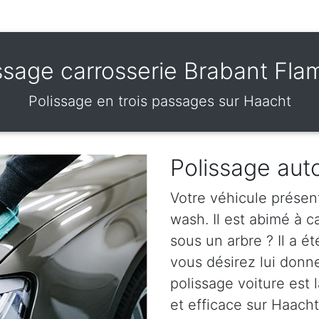
ssage carrosserie Brabant Fl
Polissage en trois passages sur Haacht
Polissage aut
Votre véhicule présen
wash. Il est abimé à 
sous un arbre ? Il a ét
vous désirez lui donn
polissage voiture est l
et efficace sur Haacht