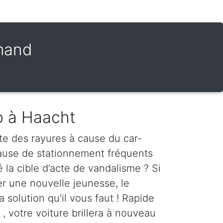
amand
o à Haacht
te des rayures à cause du car-
cause de stationnement fréquents
é la cible d’acte de vandalisme ? Si
er une nouvelle jeunesse, le
a solution qu’il vous faut ! Rapide
 , votre voiture brillera à nouveau