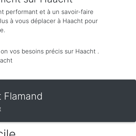
 performant et à un savoir-faire
plus à vous déplacer à Haacht pour
re.
on vos besoins précis sur Haacht .
acht
t Flamand
t
ile