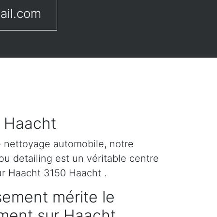
ail.com
r Haacht
e nettoyage automobile, notre
u detailing est un véritable centre
ur Haacht 3150 Haacht .
sement mérite le
tement sur Haacht