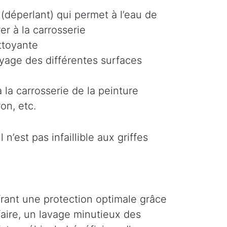
(déperlant) qui permet à l’eau de
er à la carrosserie
ttoyante
oyage des différentes surfaces
 la carrosserie de la peinture
on, etc.
n’est pas infaillible aux griffes
ffrant une protection optimale grâce
faire, un lavage minutieux des