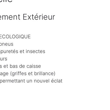
ment Extérieur
r ECOLOGIQUE
 pneus
mpuretés et insectes
eurs
 et bas de caisse
age (griffes et brillance)
 permettant un nouvel éclat