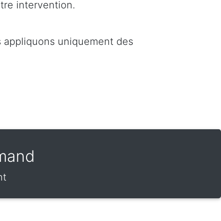
tre intervention.
us appliquons uniquement des
amand
ht