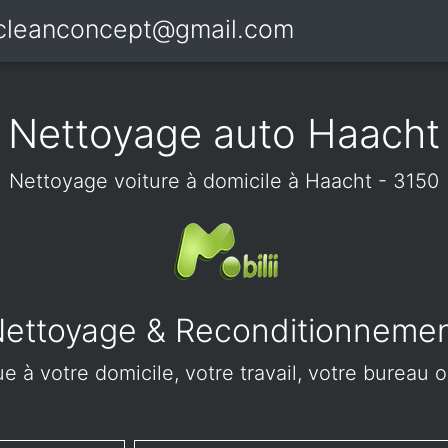
icleanconcept@gmail.com
Nettoyage auto Haacht
Nettoyage voiture à domicile à Haacht - 3150
ettoyage & Reconditionneme
e à votre domicile, votre travail, votre bureau o