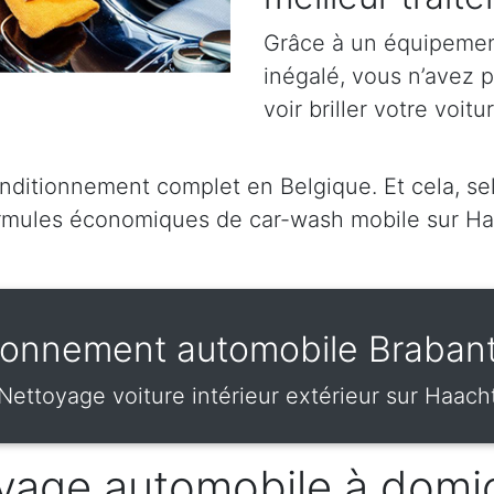
Grâce à un équipement
inégalé, vous n’avez 
voir briller votre voitu
ditionnement complet en Belgique. Et cela, sel
rmules économiques de car-wash mobile sur Ha
ionnement automobile Braban
Nettoyage voiture intérieur extérieur sur Haach
vage automobile à domic