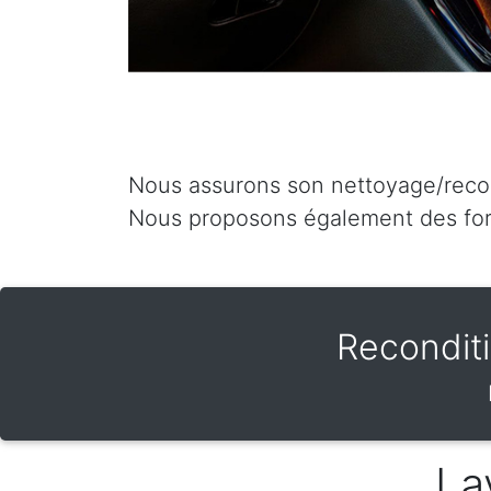
Nous assurons son nettoyage/recon
Nous proposons également des fo
Recondit
La