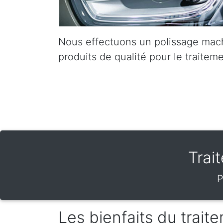
Nous effectuons un polissage mach
produits de qualité pour le traiteme
Trai
P
Les bienfaits du trai