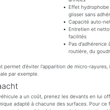
Effet hydrophobe 
glisser sans adhér
Capacité auto-ne
Entretien et nett
facilités
Pas d’adhérence à
routière, du goudr
permet d’éviter l’apparition de micro-rayures, il 
ale par exemple.
aacht
véhicule a un coût, prenez les devants en lui o
ramique adapté à chacune des surfaces. Pour ce 