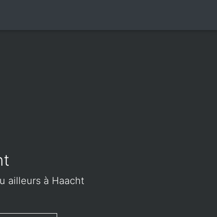
nt
u ailleurs à Haacht