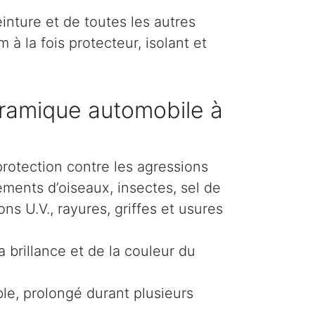
inture et de toutes les autres
 à la fois protecteur, isolant et
ramique automobile à
protection contre les agressions
éments d’oiseaux, insectes, sel de
s U.V., rayures, griffes et usures
 brillance et de la couleur du
le, prolongé durant plusieurs