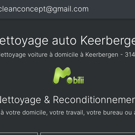
icleanconcept@gmail.com
ettoyage auto Keerberg
ettoyage voiture à domicile à Keerbergen - 31
ettoyage & Reconditionneme
à votre domicile, votre travail, votre bureau ou 