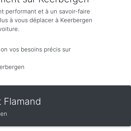
 performant et à un savoir-faire
plus à vous déplacer à Keerbergen
voiture.
on vos besoins précis sur
eerbergen
t Flamand
gen