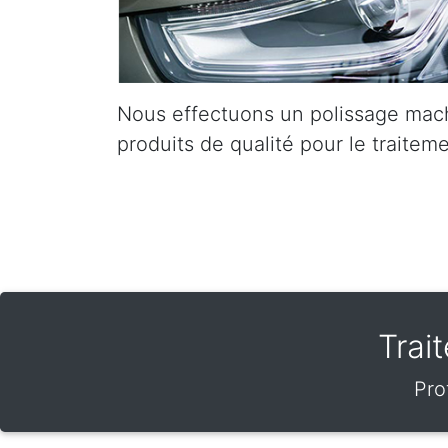
Nous effectuons un polissage mach
produits de qualité pour le traiteme
Trai
Pro