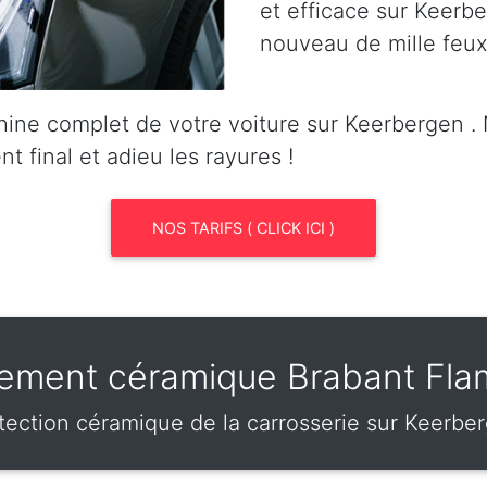
et efficace sur Keerber
nouveau de mille feux
ine complet de votre voiture sur Keerbergen 
nt final et adieu les rayures !
NOS TARIFS ( CLICK ICI )
tement céramique Brabant Fl
tection céramique de la carrosserie sur Keerbe