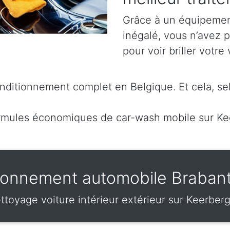
Grâce à un équipement
inégalé, vous n’avez 
pour voir briller votre 
ditionnement complet en Belgique. Et cela, sel
rmules économiques de car-wash mobile sur K
ionnement automobile Braban
ttoyage voiture intérieur extérieur sur Keerber