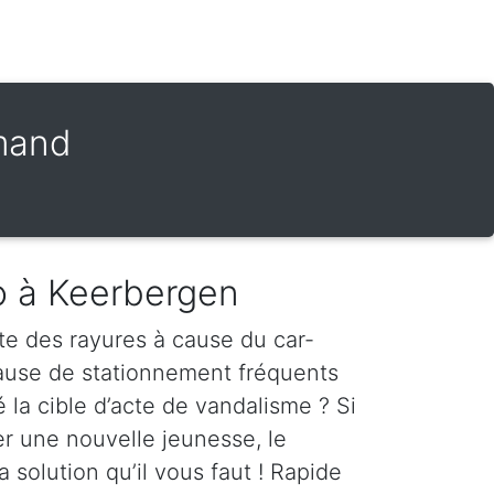
amand
o à Keerbergen
te des rayures à cause du car-
cause de stationnement fréquents
é la cible d’acte de vandalisme ? Si
er une nouvelle jeunesse, le
a solution qu’il vous faut ! Rapide