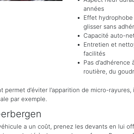
années
Effet hydrophobe 
glisser sans adhér
Capacité auto-ne
Entretien et nett
facilités
Pas d’adhérence à
routière, du goudr
permet d’éviter l’apparition de micro-rayures, il 
ale par exemple.
eerbergen
véhicule a un coût, prenez les devants en lui o