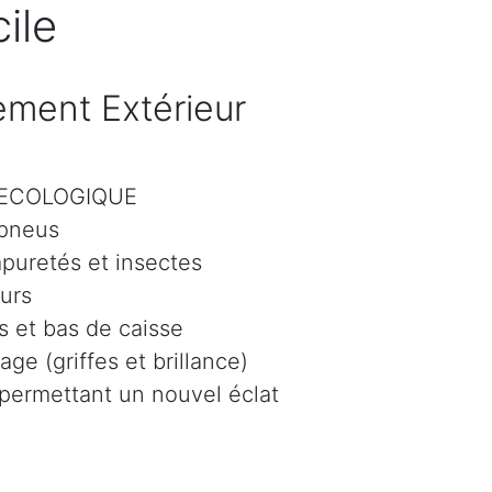
ile
ment Extérieur
r ECOLOGIQUE
 pneus
mpuretés et insectes
eurs
 et bas de caisse
age (griffes et brillance)
 permettant un nouvel éclat