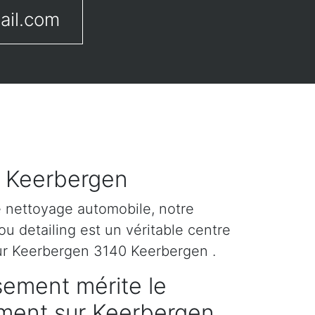
ail.com
r Keerbergen
e nettoyage automobile, notre
u detailing est un véritable centre
ur Keerbergen 3140 Keerbergen .
sement mérite le
tement sur Keerbergen