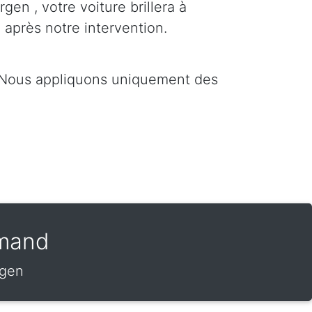
gen , votre voiture brillera à
 après notre intervention.
. Nous appliquons uniquement des
amand
rgen