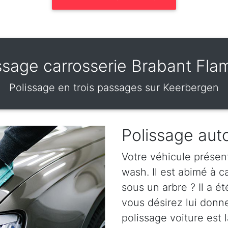
ssage carrosserie Brabant Fl
Polissage en trois passages sur Keerbergen
Polissage aut
Votre véhicule présen
wash. Il est abimé à 
sous un arbre ? Il a ét
vous désirez lui donn
polissage voiture est l