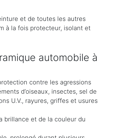
inture et de toutes les autres
 à la fois protecteur, isolant et
ramique automobile à
protection contre les agressions
éments d’oiseaux, insectes, sel de
s U.V., rayures, griffes et usures
 brillance et de la couleur du
le, prolongé durant plusieurs