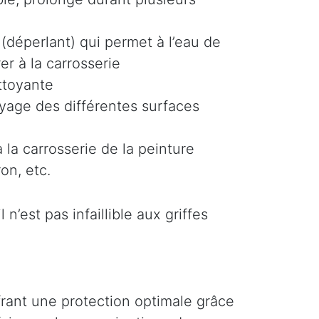
(déperlant) qui permet à l’eau de
er à la carrosserie
ttoyante
oyage des différentes surfaces
 la carrosserie de la peinture
on, etc.
n’est pas infaillible aux griffes
ffrant une protection optimale grâce