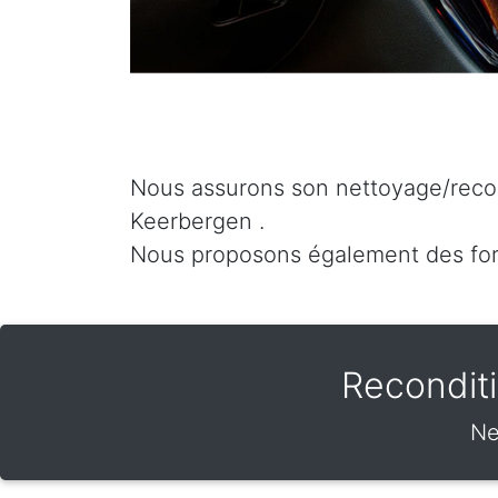
Nous assurons son nettoyage/recon
Keerbergen .
Nous proposons également des fo
Recondit
Ne